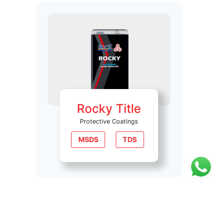
Rocky Title
Protective Coatings
MSDS
TDS